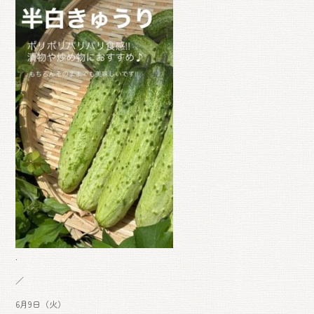
o
ok
.
／
6月9日（火）