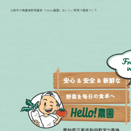
江南市の無農薬野菜農家「Hello!農園」おいしい野菜で健康づくり