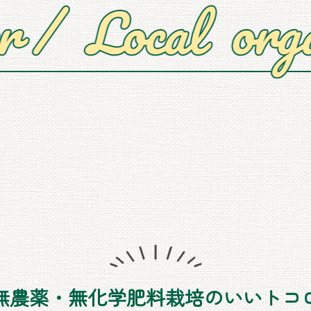
無農薬・無化学肥料栽培のいいトコ