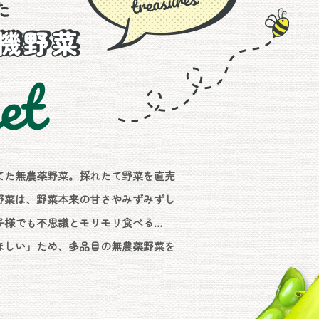
てた無農薬野菜。採れたて野菜を直売
野菜は、野菜本来の甘さやみずみずし
子様でも不思議とモリモリ食べる…
ほしい」ため、多品目の無農薬野菜を