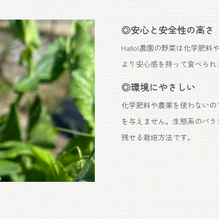
◎安心と安全性の高さ
Hallo!農園の野菜は化学
より安心感を持って食べられ
◎環境にやさしい
化学肥料や農薬を使わないの
を与えません。生態系のバラ
残せる栽培方法です。