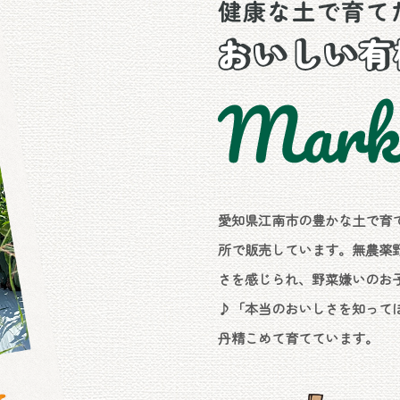
愛知県江南市の豊かな土で育
所で販売しています。無農薬
さを感じられ、野菜嫌いのお
♪「本当のおいしさを知って
丹精こめて育てています。