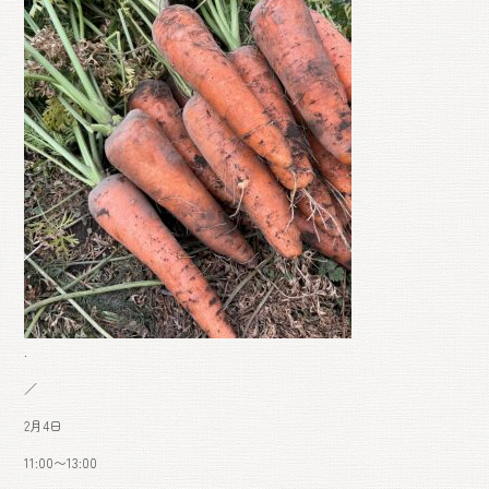
ok
.
／
2月4日
11:00〜13:00