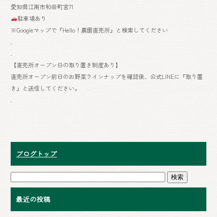
愛知県江南市和田町宮71
駐車場あり
※Googleマップで『Hello！農園直売所』と検索してください
.
.
【直売所オープン日の取り置き制度あり】
直売所オープン前日のお野菜ラインナップを確認後、公式LINEに『取り置
き』と送信してください。
.
ブログトップ
最近の投稿