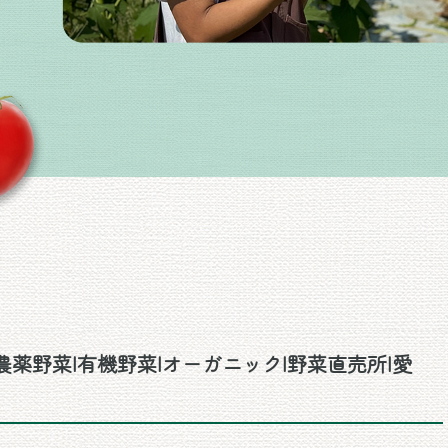
薬野菜|有機野菜|オーガニック|野菜直売所|愛