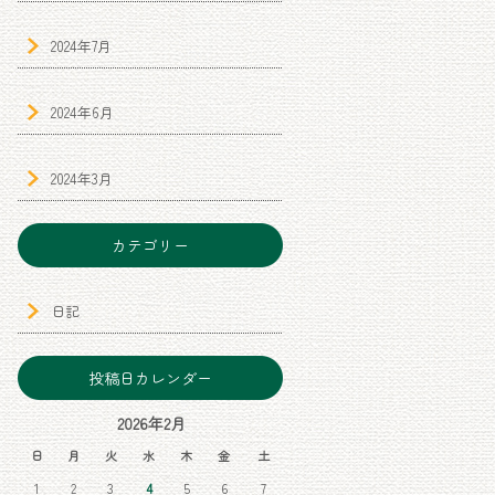
2024年7月
2024年6月
2024年3月
カテゴリー
日記
投稿日カレンダー
2026年2月
日
月
火
水
木
金
土
1
2
3
4
5
6
7