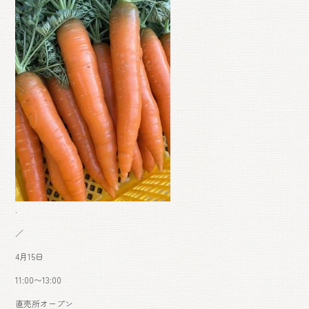
.
／
4月15日
11:00〜13:00
直売所オープン